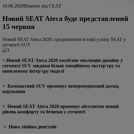
10.06.2020
Новини від СЕАТ
Новий SEAT Ateca буде представлений
15 червня
Новий SEAT Ateca 2020: продовження історії успіху SEAT у
сегменті SUV
> Новий SEAT Ateca 2020 уособлює еволюцію дизайну у
сегменті SUV завдяки більш емоційному екстер'єру та
оновленому інтер'єру моделі
> Компактний SUV пропонує неперевершений досвід
керування
> Новий SEAT Ateca 2020 пропонує абсолютно новий
рівень комфорту та безпеки у сегменті
> Нова лінійка двигунів