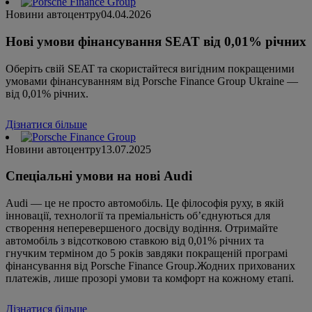
Новини автоцентру
04.04.2026
Нові умови фінансування SEAT від 0,01% річних
Оберіть свій SEAT та скористайтеся вигідним покращеними
умовами фінансуванням від Porsche Finance Group Ukraine —
від 0,01% річних.
Дізнатися більше
Новини автоцентру
13.07.2025
Спеціальні умови на нові Audi
Audi — це не просто автомобіль. Це філософія руху, в якій
інновації, технології та преміальність об’єднуються для
створення неперевершеного досвіду водіння. Отримайте
автомобіль з відсотковою ставкою від 0,01% річних та
гнучким терміном до 5 років завдяки покращеній програмі
фінансування від Porsche Finance Group.Жодних прихованих
платежів, лише прозорі умови та комфорт на кожному етапі.
Дізнатися більше