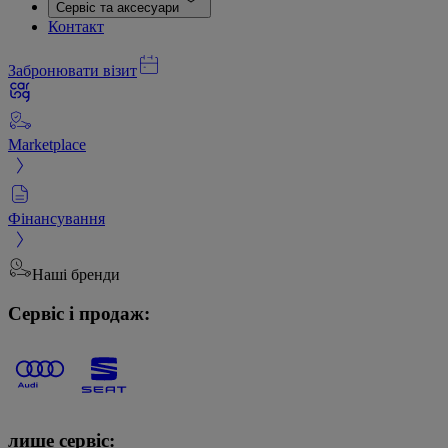
Сервіс та аксесуари
Контакт
Забронювати візит
Marketplace
Фінансування
Наші бренди
Сервіс і продаж:
лише сервіс: