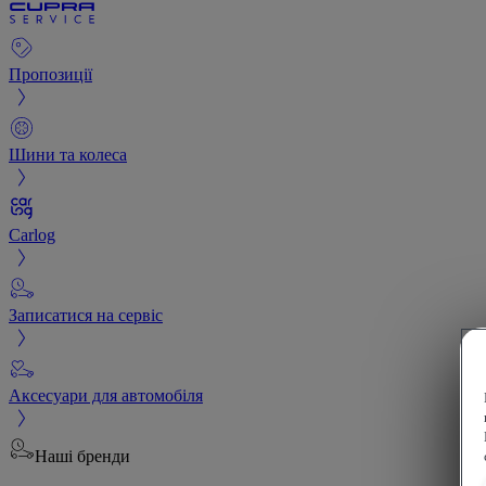
Пропозиції
Шини та колеса
Carlog
Записатися на сервіс
Аксесуари для автомобіля
Наші бренди