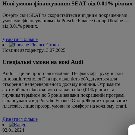
Нові умови фінансування SEAT від 0,01% річних
Оберіть свій SEAT та скористайтеся вигідним покращеними
умовами фінансуванням від Porsche Finance Group Ukraine —
від 0,01% річних.
Дізнатися більше
Новини автоцентру
13.07.2025
Спеціальні умови на нові Audi
Audi — це не просто автомобіль. Це філософія руху, в якій
інновації, технології та преміальність об’єднуються для
створення неперевершеного досвіду водіння. Отримайте
автомобіль з відсотковою ставкою від 0,01% річних та
гнучким терміном до 5 років завдяки покращеній програмі
фінансування від Porsche Finance Group.Жодних прихованих
платежів, лише прозорі умови та комфорт на кожному етапі.
Дізнатися більше
02.01.2024