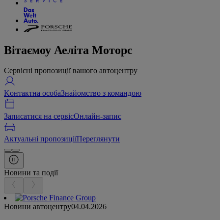
Вітаємо
у Аеліта Моторс
Сервісні пропозиції вашого автоцентру
Kонтактна особа
Знайомство з командою
Записатися на сервіс
Онлайн-запис
Актуальні пропозиції
Переглянути
Новини та події
Новини автоцентру
04.04.2026