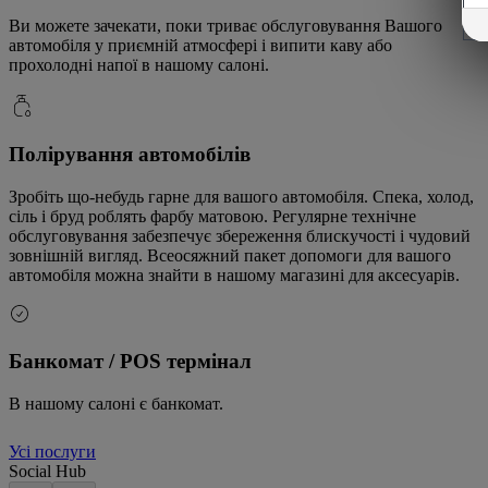
Ви можете зачекати, поки триває обслуговування Вашого
автомобіля у приємній атмосфері і випити каву або
прохолодні напої в нашому салоні.
Полірування автомобілів
Зробіть що-небудь гарне для вашого автомобіля. Спека, холод,
сіль і бруд роблять фарбу матовою. Регулярне технічне
обслуговування забезпечує збереження блискучості і чудовий
зовнішній вигляд. Всеосяжний пакет допомоги для вашого
автомобіля можна знайти в нашому магазині для аксесуарів.
Банкомат / POS термінал
В нашому салоні є банкомат.
Усі послуги
Social Hub