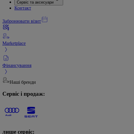
Сервіс та аксесуари
Контакт
Забронювати візит
Marketplace
Фінансування
Наші бренди
Сервіс і продаж:
лише сервіс: