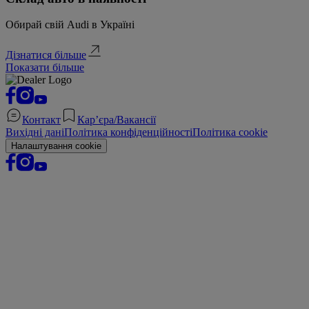
Обирай свій Audi в Україні
Дізнатися більше
Показати більше
Контакт
Кар’єра/Вакансії
Вихідні дані
Політика конфіденційності
Політика cookie
Налаштування cookie