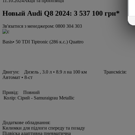
11.10.2024
Акції та пропозиції
Новый Audi Q8 2024: 3 537 100 грн*
Зв'язатися з менеджером: 0800 304 303
Basis• 50 TDI Tiptronic (286 к.с.) Quattro
Двигун: Дизель , 3.0 л • 8.9 л на 100 км Трансмісія:
Автомат • 8-ст
Привід: Повний
Колір: Сірий - Samuraigrau Metallic
Додаткове обладнання:
Килимки для підлоги спереду та позаду
Підвіска адаптивна пневматична