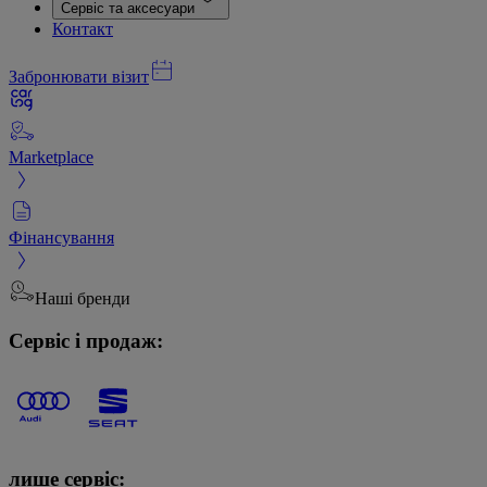
Сервіс та аксесуари
Контакт
Забронювати візит
Marketplace
Фінансування
Наші бренди
Сервіс і продаж:
лише сервіс: