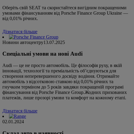
Оберіть свій SEAT та скористайтеся вигідним покращеними
умовами фінансуванням від Porsche Finance Group Ukraine —
від 0,01% річних.
Дізнатися більше
Новини автоцентру
13.07.2025
Спеціальні умови на нові Audi
Audi — це не просто автомобіль. Це філософія руху, в якій
інновації, технології та преміальність об’єднуються для
створення неперевершеного досвіду водіння. Отримайте
автомобіль з відсотковою ставкою від 0,01% річних та
гнучким терміном до 5 років завдяки покращеній програмі
фінансування від Porsche Finance Group.Жодних прихованих
платежів, лише прозорі умови та комфорт на кожному етапі.
Дізнатися більше
02.01.2024
Склад авто в наявності